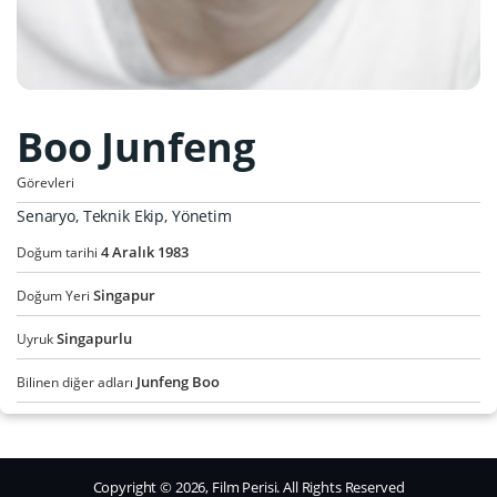
Boo Junfeng
Görevleri
Senaryo, Teknik Ekip, Yönetim
4
Aralık
1983
Doğum tarihi
Singapur
Doğum Yeri
Singapurlu
Uyruk
Junfeng Boo
Bilinen diğer adları
Copyright © 2026, Film Perisi. All Rights Reserved