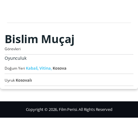
Bislim Muçaj
Görevleri
Oyunculuk
Kabaš,
Vitina,
Kosova
Doğum Yeri
Kosovalı
Uyruk
Copyright © 2026, Film Perisi. All Rights Reserved