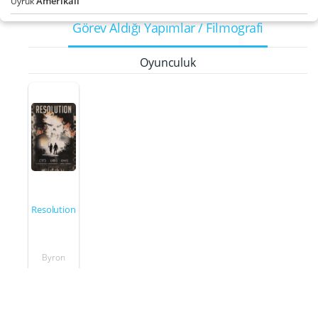
Amerikalı
Uyruk
Görev Aldığı Yapımlar / Filmografi
Oyunculuk
Resolution
Byron
2012