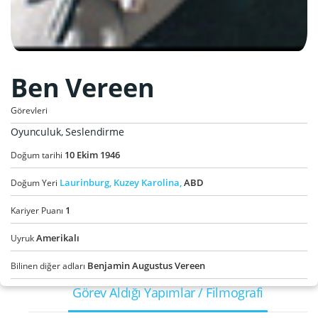
Ben Vereen
Görevleri
Oyunculuk, Seslendirme
10
Ekim
1946
Doğum tarihi
Laurinburg,
Kuzey Karolina,
ABD
Doğum Yeri
1
Kariyer Puanı
Amerikalı
Uyruk
Benjamin Augustus Vereen
Bilinen diğer adları
Görev Aldığı Yapımlar / Filmografi