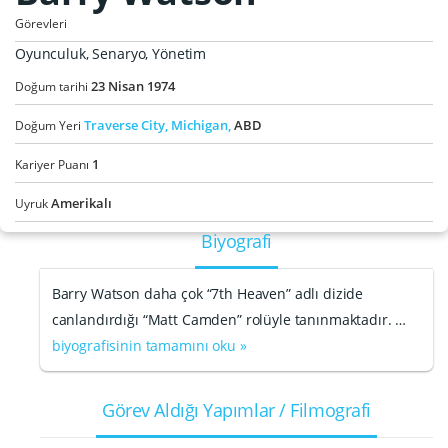
Görevleri
Oyunculuk, Senaryo, Yönetim
23
Nisan
1974
Doğum tarihi
Traverse City,
Michigan,
ABD
Doğum Yeri
1
Kariyer Puanı
Amerikalı
Uyruk
Biyografi
Barry Watson daha çok “7th Heaven” adlı dizide
canlandırdığı “Matt Camden” rolüyle tanınmaktadır. …
biyografisinin tamamını oku »
Görev Aldığı Yapımlar / Filmografi