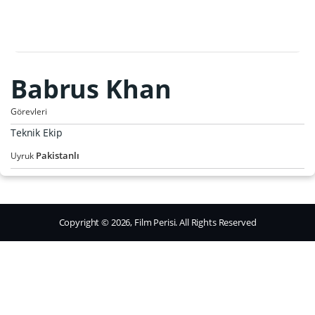
Babrus Khan
Görevleri
Teknik Ekip
Pakistanlı
Uyruk
Copyright © 2026, Film Perisi. All Rights Reserved