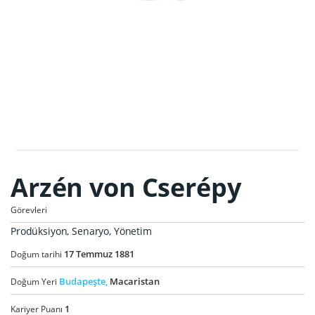
Arzén von Cserépy
Görevleri
Prodüksiyon, Senaryo, Yönetim
17
Temmuz
1881
Doğum tarihi
Budapeşte,
Macaristan
Doğum Yeri
1
Kariyer Puanı