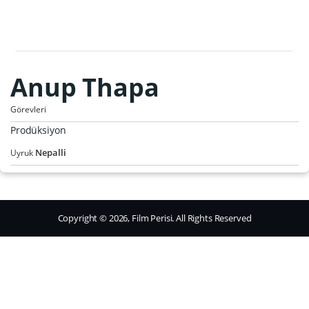
Anup Thapa
Görevleri
Prodüksiyon
Nepalli
Uyruk
Copyright © 2026, Film Perisi. All Rights Reserved