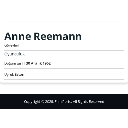
Anne Reemann
Görevleri
Oyunculuk
30
Aralık
1962
Doğum tarihi
Eston
Uyruk
Copyright © 2026, Film Perisi. All Rights Reserved