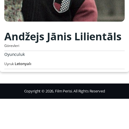
Andžejs Jānis Lilientāls
Görevleri
Oyunculuk
Letonyalı
Uyruk
Copyright © 2026, Film Perisi. All Rights Reserved