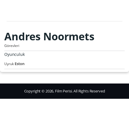
Andres Noormets
Görevleri
Oyunculuk
Eston
Uyruk
Copyright © 2026, Film Perisi. All Rights Reserved