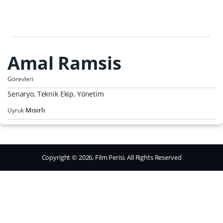
Amal Ramsis
Görevleri
Senaryo, Teknik Ekip, Yönetim
Mısırlı
Uyruk
Copyright © 2026, Film Perisi. All Rights Reserved