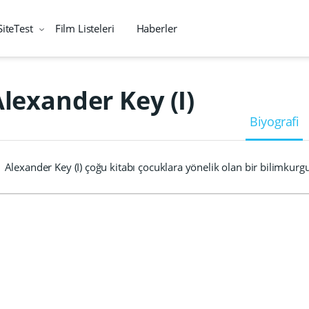
SiteTest
Film Listeleri
Haberler
lexander Key (I)
Biyografi
Alexander Key (I) çoğu kitabı çocuklara yönelik olan bir bilimkurg