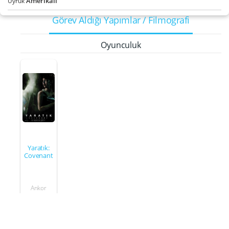
Amerikalı
Uyruk
Görev Aldığı Yapımlar / Filmografi
Oyunculuk
Yaratık:
Covenant
Ankor
2017