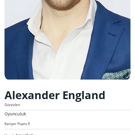
Alexander England
Görevleri
Oyunculuk
1
Kariyer Puanı