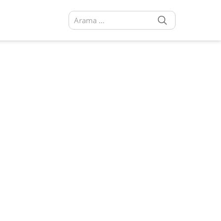
SEARCH
Arama sonuçları: