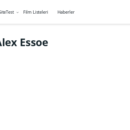
SiteTest
Film Listeleri
Haberler
Alex Essoe