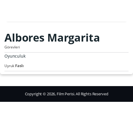
Albores Margarita
Görevleri
Oyunculuk
Faslı
Uyruk
Copyright © 2026, Film Perisi. All Rights Reserved