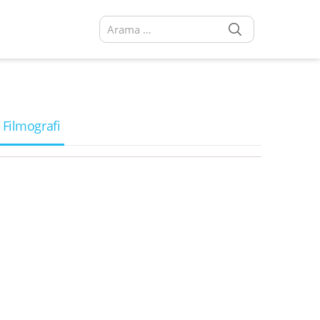
SEARCH
Arama sonuçları:
 Filmografi