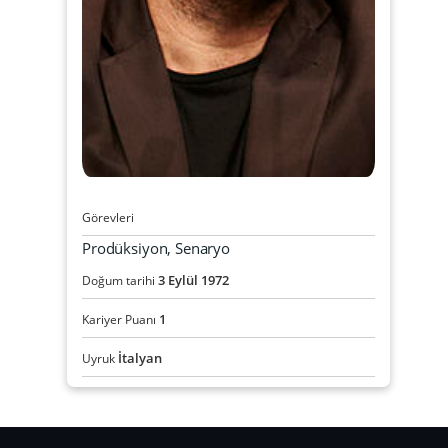
Görevleri
Prodüksiyon, Senaryo
3
Eylül
1972
Doğum tarihi
1
Kariyer Puanı
İtalyan
Uyruk