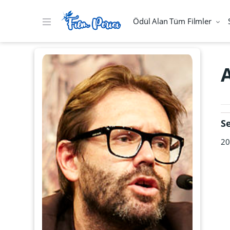
Ödül Alan Tüm Filmler
S
20