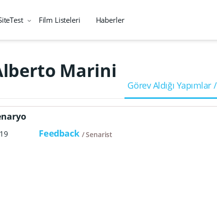
SiteTest
Film Listeleri
Haberler
Alberto Marini
Görev Aldığı Yapımlar /
enaryo
Feedback
19
Senarist