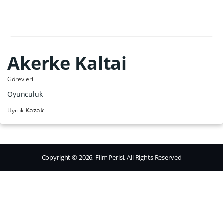
Akerke Kaltai
Görevleri
Oyunculuk
Kazak
Uyruk
Copyright © 2026, Film Perisi. All Rights Reserved