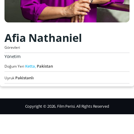
Afia Nathaniel
Görevleri
Yönetim
Ketta,
Pakistan
Doğum Yeri
Pakistanlı
Uyruk
Copyright © 2026, Film Perisi. All Rights Reserved