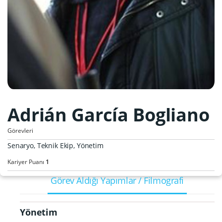
Adrián García Bogliano
Görevleri
Senaryo, Teknik Ekip, Yönetim
1
Kariyer Puanı
Görev Aldığı Yapımlar / Filmografi
Yönetim