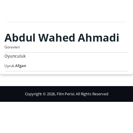
Abdul Wahed Ahmadi
Görevleri
Oyunculuk
Afgan
Uyruk
Copyright © 2026, Film Perisi. All Rights Reserved