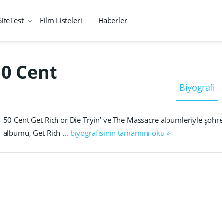
SiteTest
Film Listeleri
Haberler
50 Cent
Biyografi
50 Cent Get Rich or Die Tryin’ ve The Massacre albümleriyle şöhret
albümü, Get Rich …
biyografisinin tamamını oku »