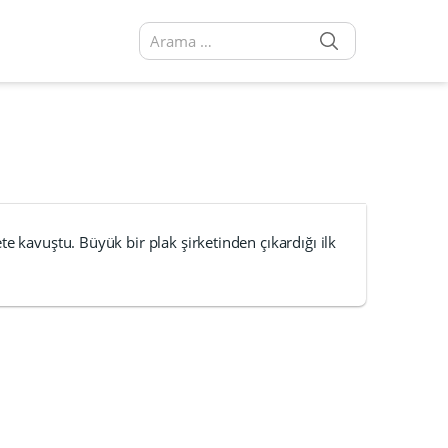
SEARCH
Arama sonuçları:
e kavuştu. Büyük bir plak şirketinden çıkardığı ilk