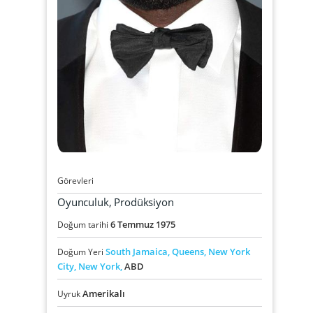
Görevleri
Oyunculuk, Prodüksiyon
6
Temmuz
1975
Doğum tarihi
South Jamaica,
Queens,
New York
Doğum Yeri
City,
New York,
ABD
Amerikalı
Uyruk