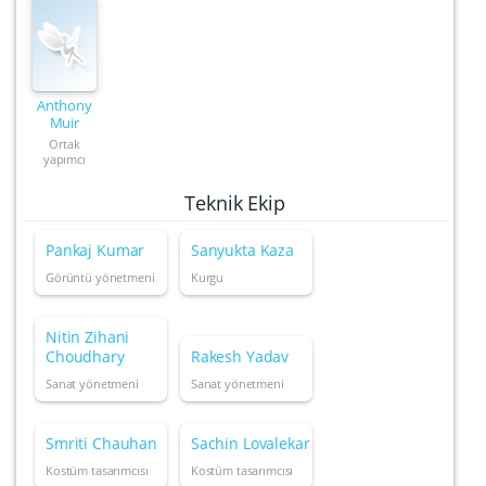
Anthony
Muir
Ortak
yapımcı
Teknik Ekip
Pankaj Kumar
Sanyukta Kaza
Görüntü yönetmeni
Kurgu
Nitin Zihani
Choudhary
Rakesh Yadav
Sanat yönetmeni
Sanat yönetmeni
Smriti Chauhan
Sachin Lovalekar
Kostüm tasarımcısı
Kostüm tasarımcısı