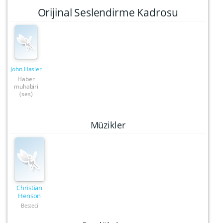
Orijinal Seslendirme Kadrosu
John Hasler
Haber
muhabiri
(ses)
Müzikler
Christian
Henson
Besteci