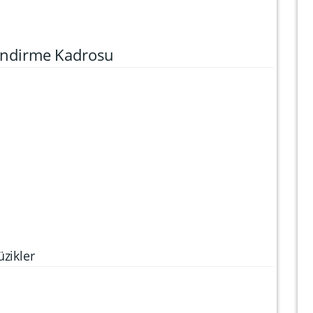
lendirme Kadrosu
zikler