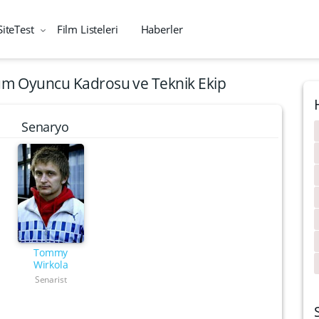
SiteTest
Film Listeleri
Haberler
Tüm Oyuncu Kadrosu ve Teknik Ekip
Senaryo
Tommy
Wirkola
Senarist