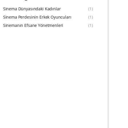
Sinema Dünyasındaki Kadınlar
(1)
Sinema Perdesinin Erkek Oyuncuları
(1)
Sinemanın Efsane Yönetmenleri
(1)