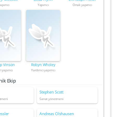
apımcı
Yapımcı
Ortak yapımcı
pp Vinson
Robyn Wholey
ri yapımcı
Yardımcı yapımcı
nik Ekip
Stephen Scott
etmeni
Sanat yönetmeni
ssler
Andreas Olshausen