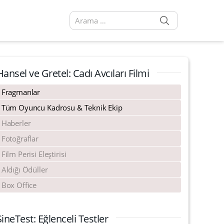
SEARCH
Arama sonuçları:
Hansel ve Gretel: Cadı Avcıları Filmi
Fragmanlar
Tüm Oyuncu Kadrosu & Teknik Ekip
Haberler
Fotoğraflar
Film Perisi Eleştirisi
Aldığı Ödüller
Box Office
SineTest: Eğlenceli Testler