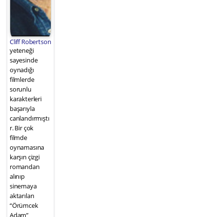
Cliff Robertson
yeteneği
sayesinde
oynadığı
filmlerde
sorunlu
karakterleri
başarıyla
canlandırmıştı
r. Bir çok
filmde
oynamasına
karşın çizgi
romandan
alınıp
sinemaya
aktarılan
“Örümcek
Adam”