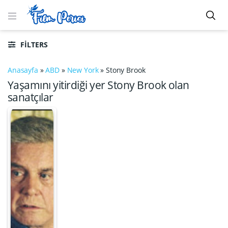
FILTERS
Anasayfa
»
ABD
»
New York
»
Stony Brook
Yaşamını yitirdiği yer Stony Brook olan
sanatçılar