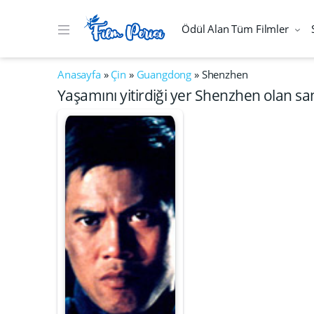
Ödül Alan Tüm Filmler
Anasayfa
»
Çin
»
Guangdong
»
Shenzhen
Yaşamını yitirdiği yer Shenzhen olan san