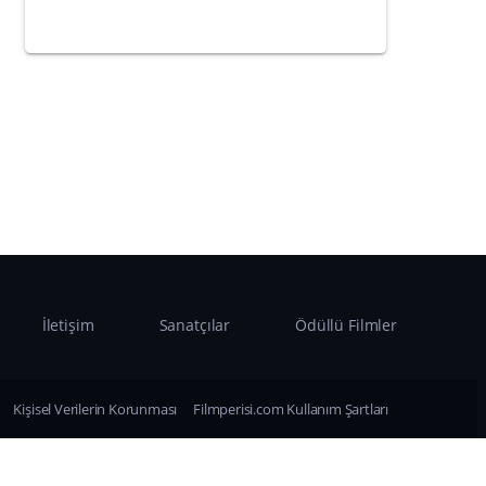
İletişim
Sanatçılar
Ödüllü Filmler
Kişisel Verilerin Korunması
Filmperisi.com Kullanım Şartları