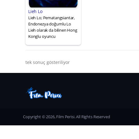
Lieh Lo
Lieh Lo; Pematangsiantar,
Endonezya doğumlu Lo
Lieh olarak da bilinen Hong
Konglu oyuncu
tek sonuç gösteriliyor
Copyright © 2026, Film Perisi. All Rights Reserved