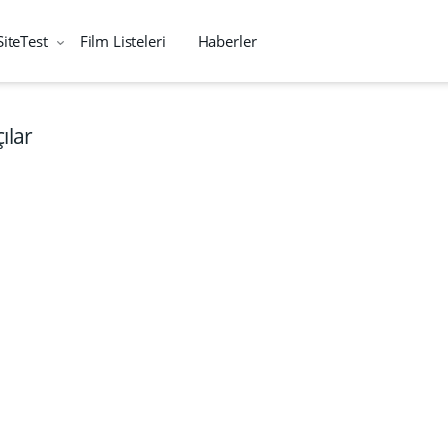
SiteTest
Film Listeleri
Haberler
ılar