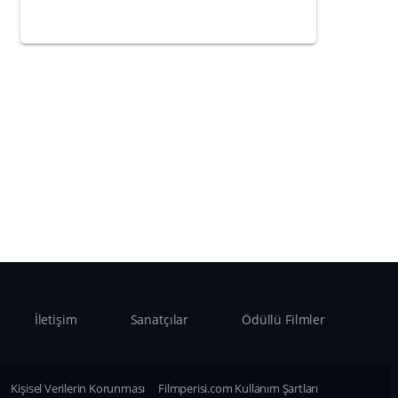
İletişim
Sanatçılar
Ödüllü Filmler
Kişisel Verilerin Korunması
Filmperisi.com Kullanım Şartları