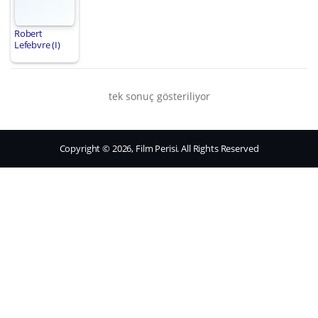
Robert
Lefebvre (I)
tek sonuç gösteriliyor
Copyright © 2026, Film Perisi. All Rights Reserved