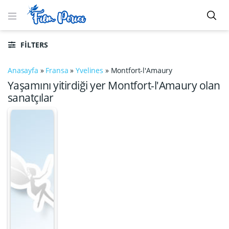
FILTERS
Anasayfa
»
Fransa
»
Yvelines
»
Montfort-l'Amaury
Yaşamını yitirdiği yer Montfort-l'Amaury olan
sanatçılar