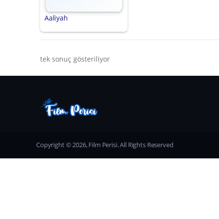
Aaliyah
tek sonuç gösteriliyor
Copyright © 2026, Film Perisi. All Rights Reserved