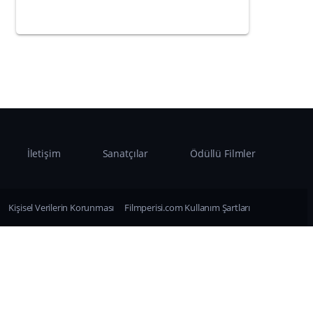
İletişim
Sanatçılar
Ödüllü Filmler
Kişisel Verilerin Korunması
Filmperisi.com Kullanım Şartları