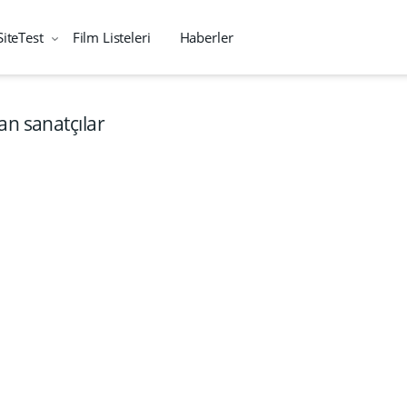
SiteTest
Film Listeleri
Haberler
an sanatçılar