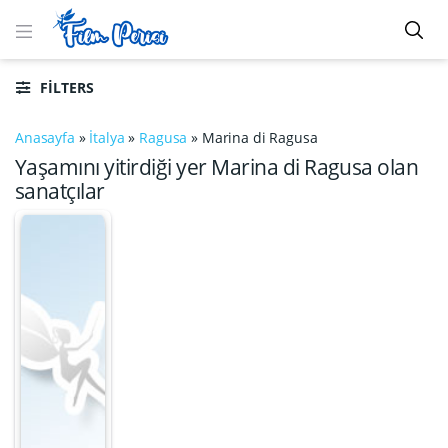
FILTERS
Anasayfa
»
İtalya
»
Ragusa
»
Marina di Ragusa
Yaşamını yitirdiği yer Marina di Ragusa olan
sanatçılar