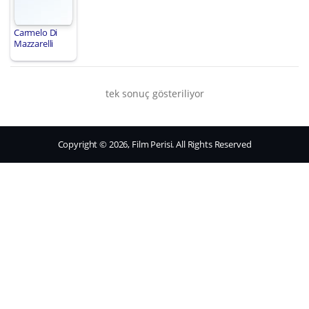
Carmelo Di
Mazzarelli
tek sonuç gösteriliyor
Copyright © 2026, Film Perisi. All Rights Reserved