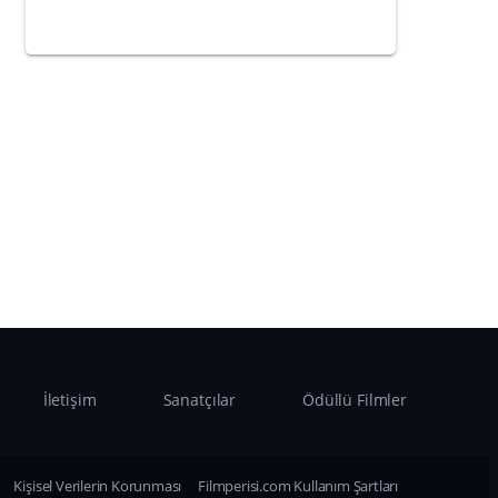
İletişim
Sanatçılar
Ödüllü Filmler
Kişisel Verilerin Korunması
Filmperisi.com Kullanım Şartları