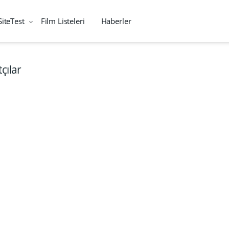
SiteTest
Film Listeleri
Haberler
çılar