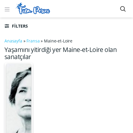
FILTERS
Anasayfa
»
Fransa
»
Maine-et-Loire
Yaşamını yitirdiği yer Maine-et-Loire olan
sanatçılar