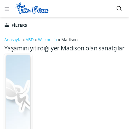
FILTERS
Anasayfa
»
ABD
»
Wisconsin
»
Madison
Yaşamını yitirdiği yer Madison olan sanatçılar