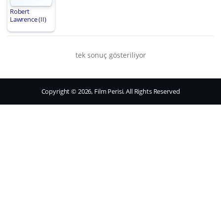
Robert
Lawrence (II)
tek sonuç gösteriliyor
Copyright © 2026, Film Perisi. All Rights Reserved