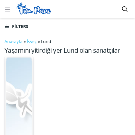
FILTERS
Anasayfa
»
İsveç
»
Lund
Yaşamını yitirdiği yer Lund olan sanatçılar