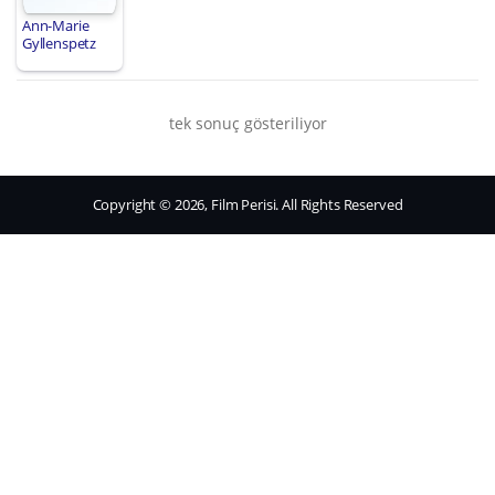
Ann-Marie
Gyllenspetz
tek sonuç gösteriliyor
Copyright © 2026, Film Perisi. All Rights Reserved