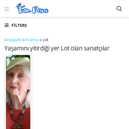
FILTERS
Anasayfa
»
Fransa
»
Lot
Yaşamını yitirdiği yer Lot olan sanatçılar