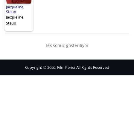
Jacqueline
Staup
Jacqueline
Staup
tek sonuç gösteriliyor
Copyright © 2026, Film Perisi. All Rights Reserved