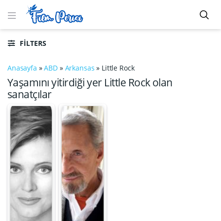
FILTERS
Anasayfa
»
ABD
»
Arkansas
»
Little Rock
Yaşamını yitirdiği yer Little Rock olan
sanatçılar