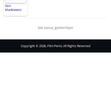
Don
Mankiewicz
tek sonuç gösteriliyor
Copyright © 2026, Film Perisi. All Rights Reserved