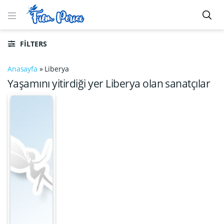
FILTERS
Anasayfa
»
Liberya
Yaşamını yitirdiği yer Liberya olan sanatçılar