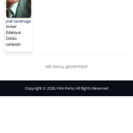
José Saramago
Nobel
Edebiyat
Ödülü
sahibidir.
tek sonuç gösteriliyor
Copyright © 2026, Film Perisi. All Rights Reserved