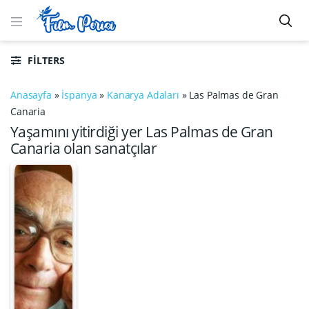
FILTERS
Anasayfa
»
İspanya
»
Kanarya Adaları
»
Las Palmas de Gran
Canaria
Yaşamını yitirdiği yer Las Palmas de Gran
Canaria olan sanatçılar