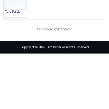
Turo Pajala
tek sonuç gösteriliyor
Copyright © 2026, Film Perisi. All Rights Reserved