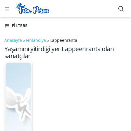
FILTERS
Anasayfa
»
Finlandiya
»
Lappeenranta
Yaşamını yitirdiği yer Lappeenranta olan
sanatçılar