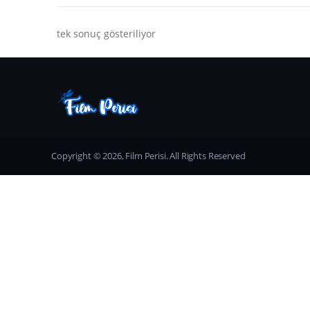
tek sonuç gösteriliyor
Copyright © 2026, Film Perisi. All Rights Reserved