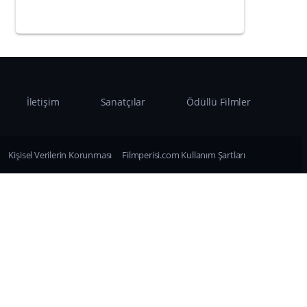
İletişim
Sanatçılar
Ödüllü Filmler
Kişisel Verilerin Korunması
Filmperisi.com Kullanım Şartları