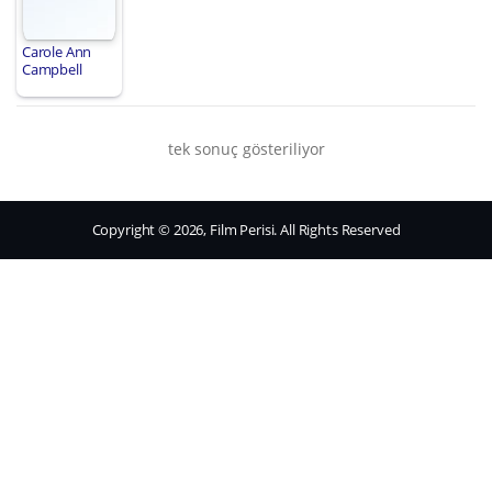
Carole Ann
Campbell
tek sonuç gösteriliyor
Copyright © 2026, Film Perisi. All Rights Reserved