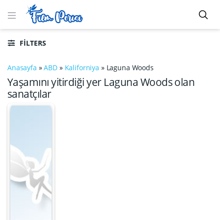
FILTERS
Anasayfa
»
ABD
»
Kaliforniya
»
Laguna Woods
Yaşamını yitirdiği yer Laguna Woods olan
sanatçılar