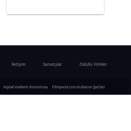
İletişim
Sanatçılar
Ödüllü Filmler
Kişisel Verilerin Korunması
Filmperisi.com Kullanım Şartları