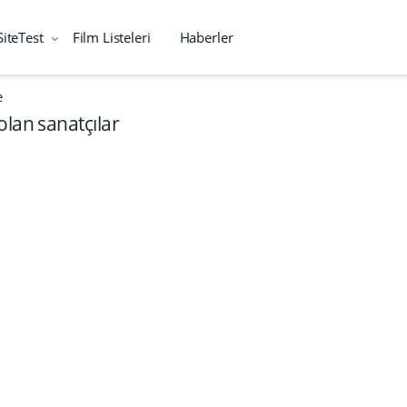
SiteTest
Film Listeleri
Haberler
e
olan sanatçılar