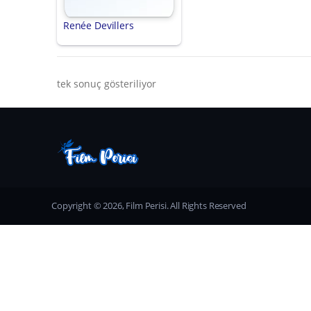
Renée Devillers
tek sonuç gösteriliyor
Copyright © 2026, Film Perisi. All Rights Reserved