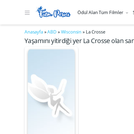
Ödül Alan Tüm Filmler
Anasayfa
»
ABD
»
Wisconsin
»
La Crosse
Yaşamını yitirdiği yer La Crosse olan san