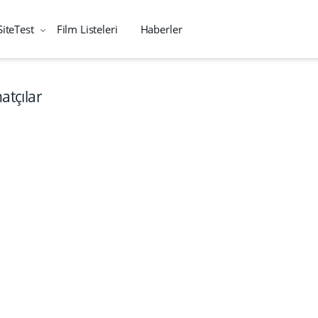
SiteTest
Film Listeleri
Haberler
atçılar