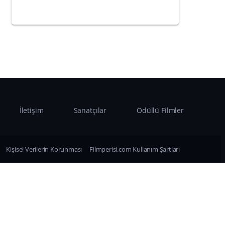
İletişim
Sanatçılar
Ödüllü Filmler
Kişisel Verilerin Korunması
Filmperisi.com Kullanım Şartları