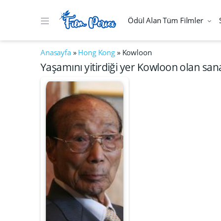
Ödül Alan Tüm Filmler
Anasayfa
»
Hong Kong
»
Kowloon
Yaşamını yitirdiği yer Kowloon olan sana