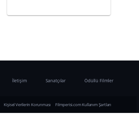
İletişim
Sanatçılar
Ödüllü Filmler
Kişisel Verilerin Korunması
Filmperisi.com Kullanım Şartları