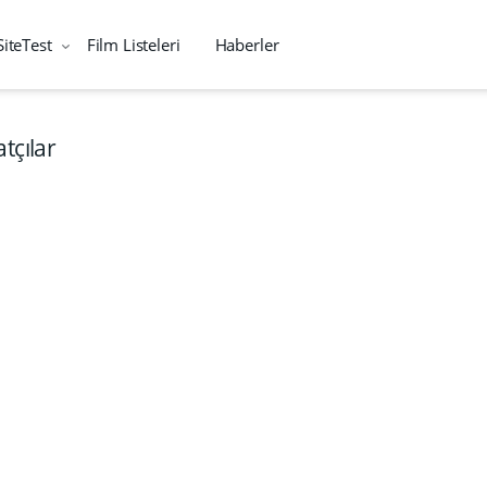
SiteTest
Film Listeleri
Haberler
tçılar