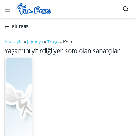
FILTERS
Anasayfa
»
Japonya
»
Tokyo
»
Koto
Yaşamını yitirdiği yer Koto olan sanatçılar