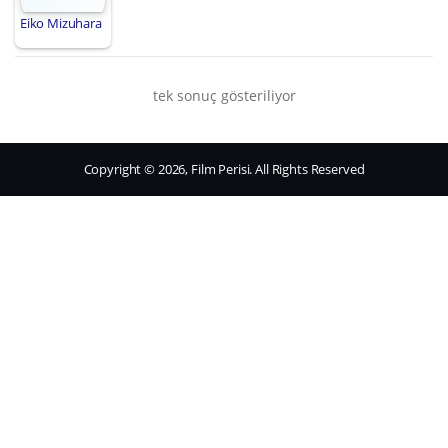
Eiko Mizuhara
tek sonuç gösteriliyor
Copyright © 2026, Film Perisi. All Rights Reserved