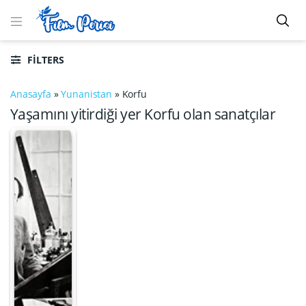
FILTERS
Anasayfa
»
Yunanistan
»
Korfu
Yaşamını yitirdiği yer Korfu olan sanatçılar