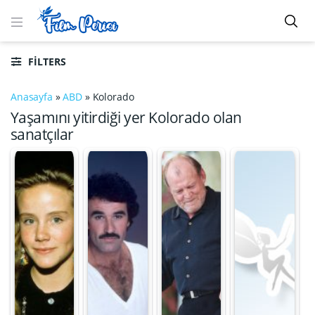
FILTERS
Anasayfa
»
ABD
»
Kolorado
Yaşamını yitirdiği yer Kolorado olan
sanatçılar