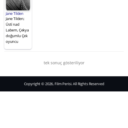
Jane Tilden
Jane Tilden;
Ústí nad
Labem, Çekya
doğumlu Çek
oyuncu
tek sonuç gösteriliyor
Copyright © 2026, Film Perisi. All Rights Reserved