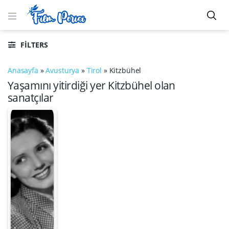
FILTERS
Anasayfa
»
Avusturya
»
Tirol
»
Kitzbühel
Yaşamını yitirdiği yer Kitzbühel olan
sanatçılar