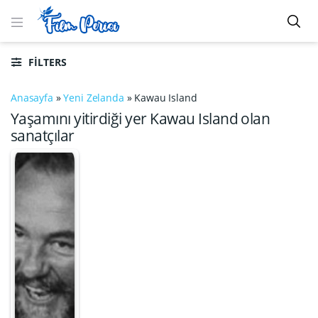
FILTERS
Anasayfa
»
Yeni Zelanda
»
Kawau Island
Yaşamını yitirdiği yer Kawau Island olan
sanatçılar